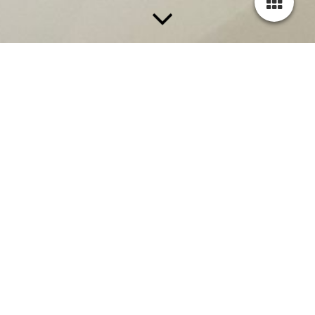
Hier erreichst Du mich
Ines Bookjans
info@spirituelleratemzug.de
0 (049) 172 20 30 781